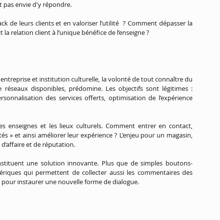
nt pas envie d'y répondre.
k de leurs clients et en valoriser l’utilité  ? Comment dépasser la 
t la relation client à l’unique bénéfice de l’enseigne ?
 entreprise et institution culturelle, la volonté de tout connaître du 
 réseaux disponibles, prédomine. Les objectifs sont légitimes : 
onnalisation des services offerts, optimisation de l’expérience 
es enseignes et les lieux culturels. Comment entrer en contact, 
és » et ainsi améliorer leur expérience ? L’enjeu pour un magasin, 
d’affaire et de réputation.
onstituent une solution innovante. Plus que de simples boutons-
mériques qui permettent de collecter aussi les commentaires des 
r, pour instaurer une nouvelle forme de dialogue.