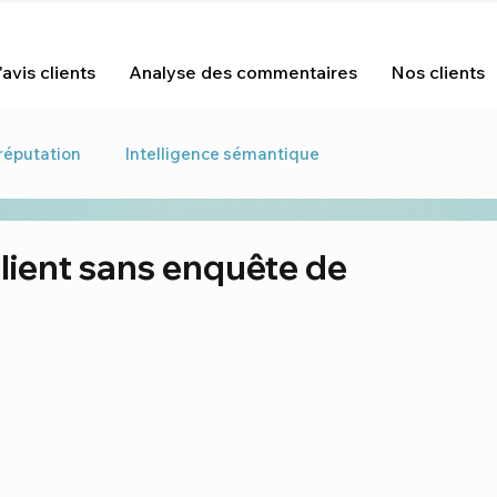
avis clients
Analyse des commentaires
Nos clients
réputation
Intelligence sémantique
Expérience résident
Expérience usager
client sans enquête de