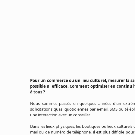
Pour un commerce ou un lieu culturel, mesurer la sati
possible ni efficace. Comment optimiser en continu l’
à tous ?
Nous sommes passés en quelques années d'un extrême à 
sollicitations quasi quotidiennes par e-mail, SMS ou télé
une interaction avec un conseiller.
Dans les lieux physiques, les boutiques ou lieux culturel
mail ou de numéro de téléphone, il est plus difficile pour