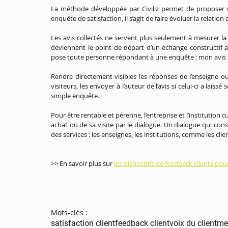
La méthode développée par Civiliz permet de proposer une
Les avis collectés ne servent plus seulement à mesurer la qu
deviennent le point de départ d’un échange constructif av
pose toute personne répondant à une enquête : mon avis se
Rendre directement visibles les réponses de l’enseigne ou d
visiteurs, les envoyer à l’auteur de l’avis si celui-ci a la
simple enquête.
Pour être rentable et pérenne, l’entreprise et l’institution c
achat ou de sa visite par le dialogue. Un dialogue qui con
des services : les enseignes, les institutions, comme les clie
>> En savoir plus sur 
les dispositifs de feedback clients po
Mots-clés :
satisfaction client
feedback client
voix du client
me