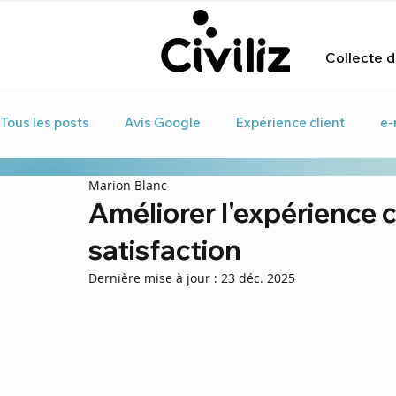
Collecte d'
Tous les posts
Avis Google
Expérience client
e-
Marion Blanc
Connaissance des publics
Enquête de satisfaction
Améliorer l'expérience 
satisfaction
Borne d'avis client
Dernière mise à jour :
23 déc. 2025