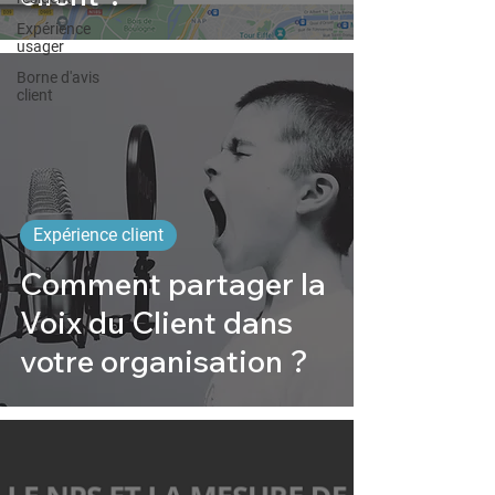
Expérience
usager
Borne d'avis
client
Expérience client
Comment partager la
Voix du Client dans
votre organisation ?