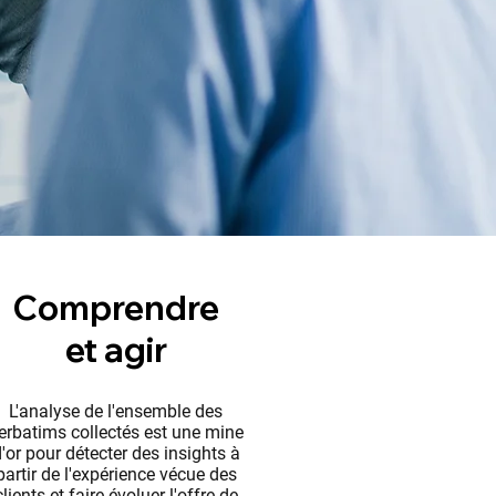
Comprendre
et agir
L'analyse de l'ensemble des
erbatims collectés est une mine
'or pour détecter des insights à
partir de l'expérience vécue des
clients et faire évoluer l'offre de