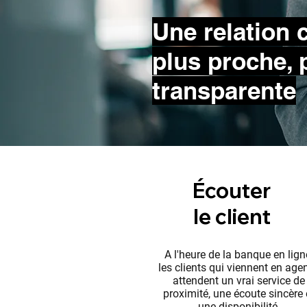
Une relation c
plus proche, 
transparente
Écouter
le client
A l'heure de la banque en lign
les clients qui viennent en age
attendent un vrai service de
proximité, une écoute sincère 
une disponibilité.