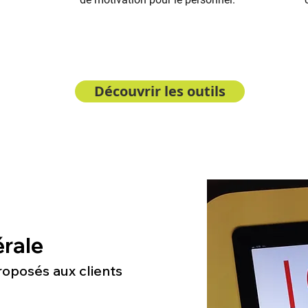
Découvrir les outils
rale
roposés aux clients