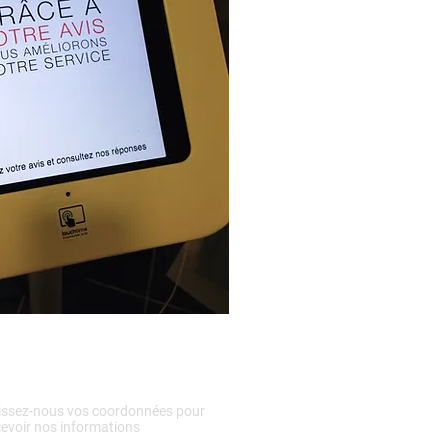
issez-nous vos coordonnées pour
cevoir nos informations