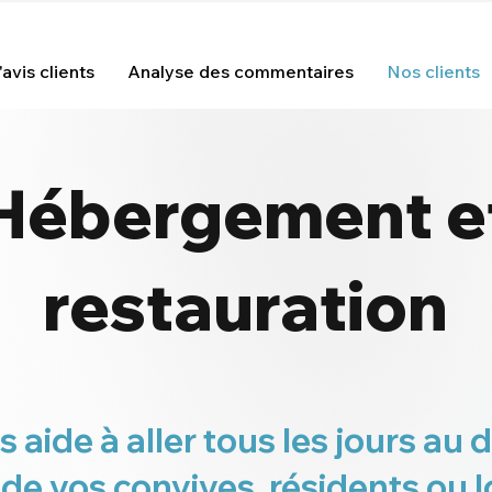
avis clients
Analyse des commentaires
Nos clients
Hébergement e
restauration
us aide à aller tous les jours au
de vos convives, résidents ou l