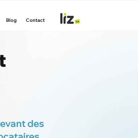
Blog
Contact
t
 devant des
ocataires