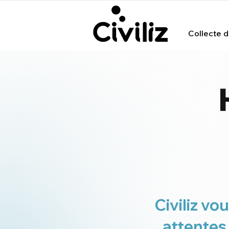
Collecte d'
Civiliz vo
attentes 