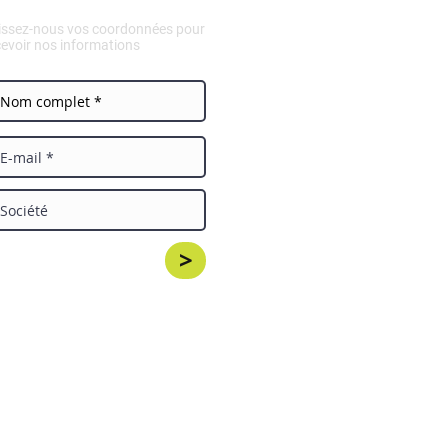
issez-nous vos coordonnées pour
cevoir nos informations
>