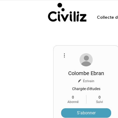
Collecte d'
Plus d'actions
Colombe Ebran
Écrivain
Chargée d'études
0
0
Abonné
Suivi
S'abonner