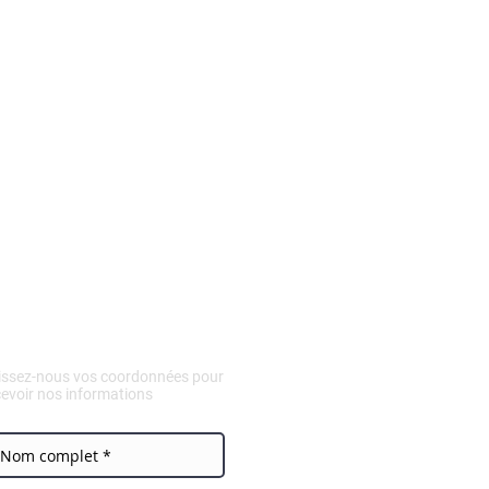
issez-nous vos coordonnées pour
cevoir nos informations