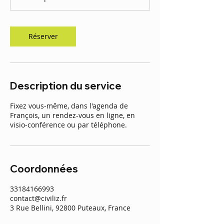
i
n
Réserver
Description du service
Fixez vous-même, dans l'agenda de
François, un rendez-vous en ligne, en
Coordonnées
33184166993
contact@civiliz.fr
3 Rue Bellini, 92800 Puteaux, France