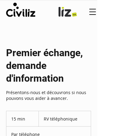
Premier échange,
demande
d'information
Présentons-nous et découvrons si nous
pouvons vous aider à avancer.
RV
téléphonique
15 min
1
RV téléphonique
5
m
Par téléphone