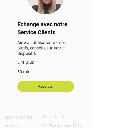
Echange avec notre
Service Clients
Aide à l'utilisation de nos
outils, conseils sur votre
dispositif.
Lire plus
30 min
Réserver
Nos bureaux :
Nous contacter
34-40 Rue Guynemer, 92130
Civiliz SAS