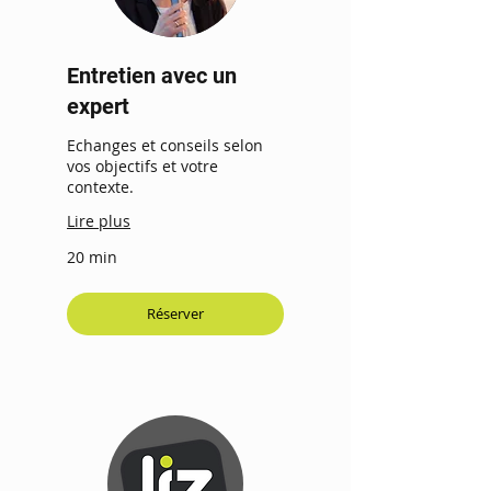
Entretien avec un
expert
Echanges et conseils selon
vos objectifs et votre
contexte.
Lire plus
20 min
Réserver