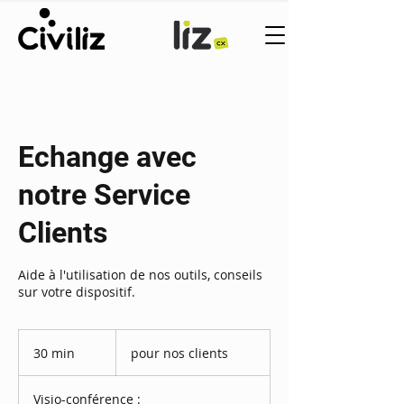
Echange avec
notre Service
Clients
Aide à l'utilisation de nos outils, conseils
sur votre dispositif.
pour
nos
30 min
3
pour nos clients
clients
0
m
Visio-conférence :